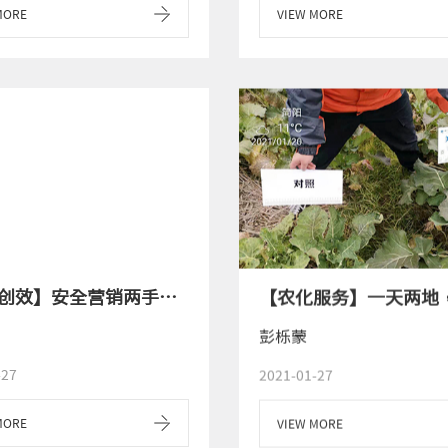
MORE
VIEW MORE
【争先创效】安全营销两手抓，共克疫情靠大家
彭栎蒙
-27
2021-01-27
MORE
VIEW MORE