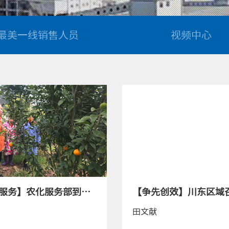
最美一线销售人员
视频中心
【农化服务】农化服务部到金堂、简阳为柑橘种植户培训柑橘冬春管理技术
田文献