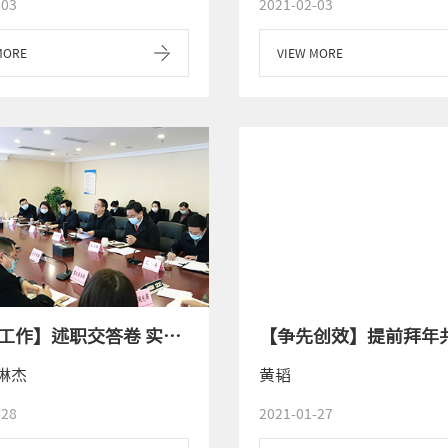
-03
2021-02-03
MORE
VIEW MORE
【党群工作】述职交答卷 实干谋新篇--农资公司召开2020年度职能部门及中层管理人员述职述学述廉工作会
琳杰
黄韬
-28
2021-01-27