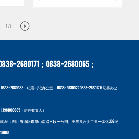
18
38-2680171；0838-2680065；
-2680388（纪委书记办公室） 0838-2680022 0838-2680171 ( 纪委办公
981080885（信件收集人）
地址：四川省德阳市华山南路三段一号四川美丰复合肥产业一体化309纪
8000