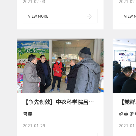
2021-02-03
2021-02
VIEW MORE
VIEW 
【争先创效】中农科学院吕世华教授深入彭州现场指导施肥技术
鲁鑫
赵英 罗
2021-01-29
2021-01