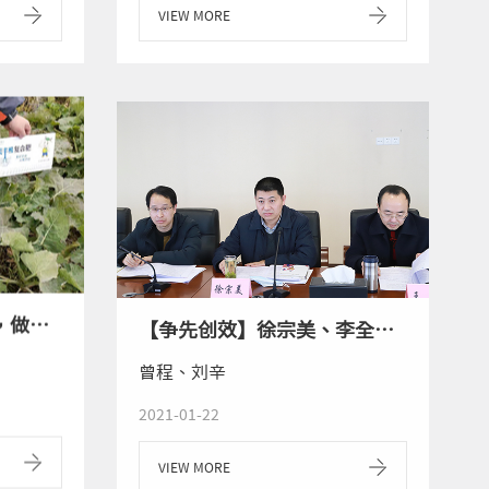
VIEW MORE
【农化服务】一天两地，做试验示范，我们是认真的！
【争先创效】徐宗美、李全平调研农资公司
曾程、刘辛
2021-01-22
VIEW MORE