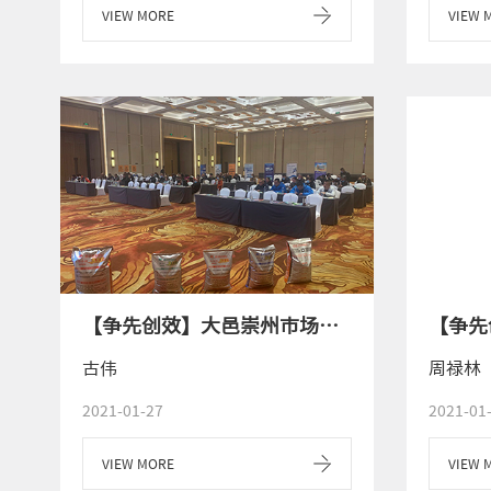
VIEW MORE
VIEW 
【争先创效】大邑崇州市场召开黄金3+蔬菜种植大户订货会
古伟
周禄林
2021-01-27
2021-01
VIEW MORE
VIEW 