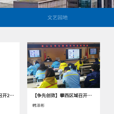
文艺园地
【争先创效】川东区域召开2020年工作总结会
【争先创效】攀西区域召开中石油加油站培训交流会
韩泽彬