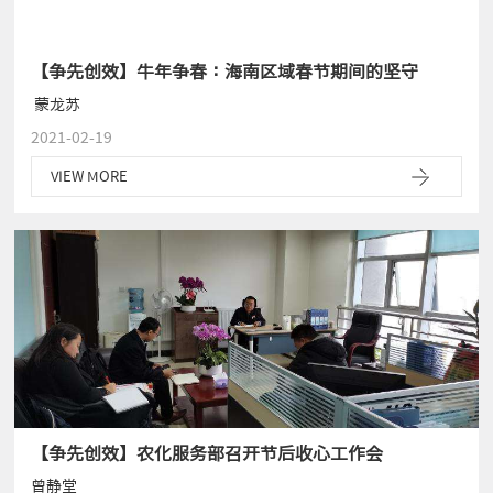
【争先创效】牛年争春：海南区域春节期间的坚守
​ 蒙龙苏
2021-02-19
VIEW MORE
【争先创效】农化服务部召开节后收心工作会
曾静堂