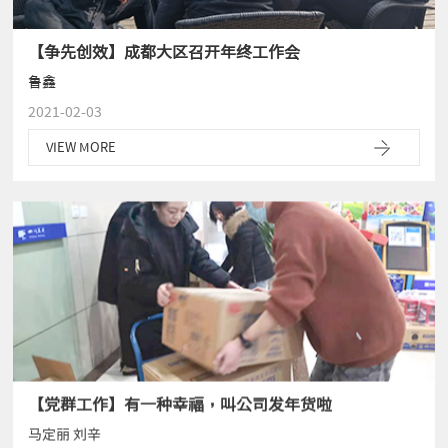
【争先创效】成都大区召开年终工作会
鲁鑫
2021-02-03
VIEW MORE
【党群工作】有一种幸福，叫公司发年货啦
马定丽 刘辛