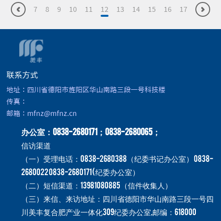
7
8
9
10
11
12
13
14
15
16
17
联系方式
地址：四川省德阳市旌阳区华山南路三段一号科技楼
传真：
邮箱：mfnz@mfnz.cn
办公室：0838-2680171；0838-2680065；
信访渠道
（一）受理电话：0838-2680388（纪委书记办公室） 0838-
2680022 0838-2680171 ( 纪委办公室）
（二）短信渠道：13981080885（信件收集人）
（三）来信、来访地址：四川省德阳市华山南路三段一号四
川美丰复合肥产业一体化309纪委办公室,邮编：618000