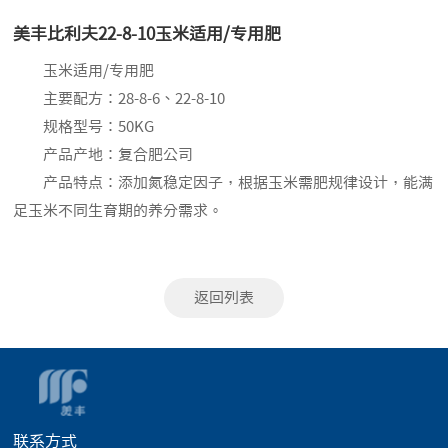
美丰比利夫22-8-10玉米适用/专用肥
玉米适用/专用肥
主要配方：28-8-6、22-8-10
规格型号：50KG
产品产地：复合肥公司
产品特点：添加氮稳定因子，根据玉米需肥规律设计，能满
足玉米不同生育期的养分需求。
返回列表
联系方式